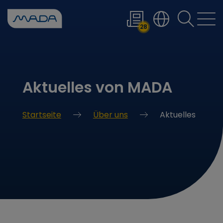
Wenn die Er
28
Aktuelles von MADA
Startseite
Über uns
Aktuelles