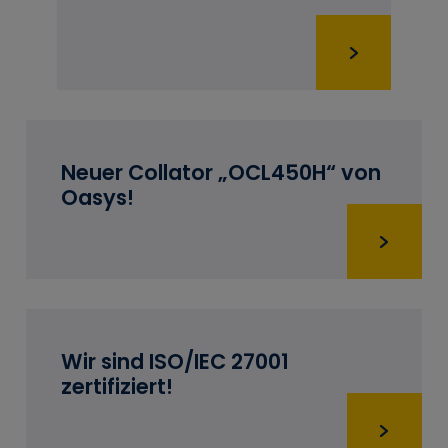
Neuer Collator „OCL450H“ von
Oasys!
Wir sind ISO/IEC 27001
zertifiziert!