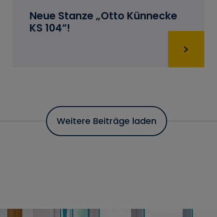
Neue Stanze „Otto Künnecke
KS 104“!
Weitere Beiträge laden