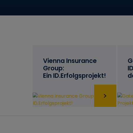
Vienna Insurance
G
Group:
I
Ein ID.Erfolgsprojekt!
d