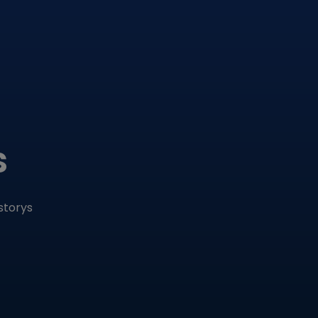
s
storys