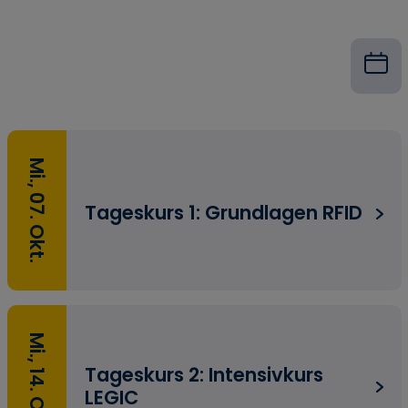
Mi., 07. Okt.
Tageskurs 1: Grundlagen RFID
Mi., 14. Okt.
Tageskurs 2: Intensivkurs
LEGIC