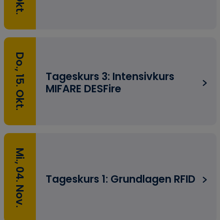
Do., 15. Okt.
Tageskurs 3: Intensivkurs
MIFARE DESFire
Mi., 04. Nov.
Tageskurs 1: Grundlagen RFID