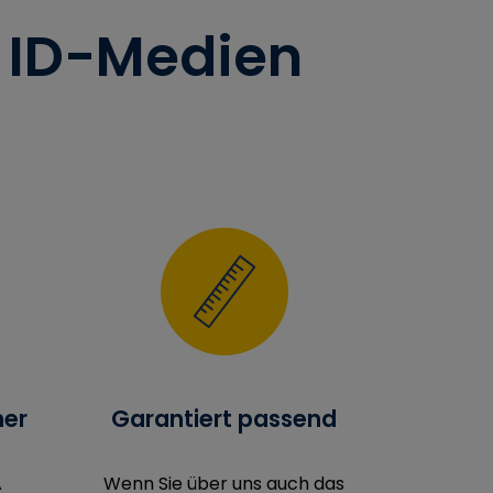
e ID-Medien
ner
Garantiert passend
A
Wenn Sie über uns auch das