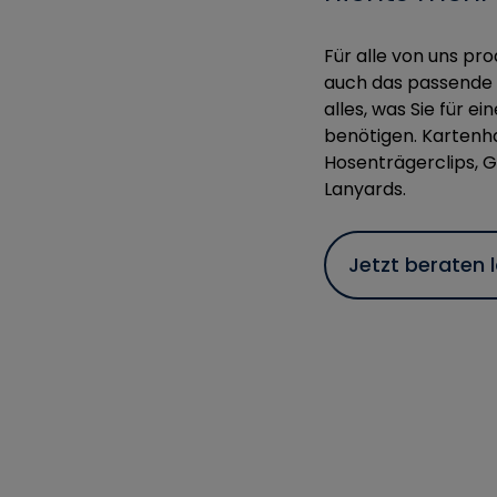
Für alle von uns pr
auch das passende 
alles, was Sie für e
benötigen. Kartenhal
Hosenträgerclips, G
Lanyards.
Jetzt beraten 