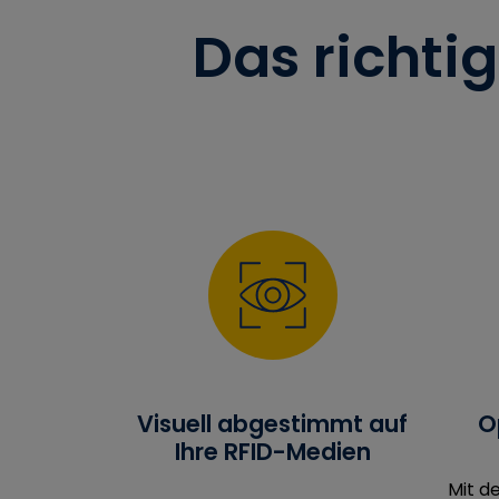
Das richti
Visuell abgestimmt auf
O
Ihre RFID-Medien
Mit d