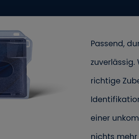
Passend, du
zuverlässig.
richtige Zube
Identifikati
einer unkom
nichts mehr