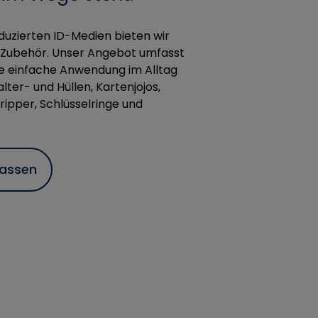
oduzierten ID-Medien bieten wir
Zubehör. Unser Angebot umfasst
ine einfache Anwendung im Alltag
ter- und Hüllen, Kartenjojos,
ripper, Schlüsselringe und
lassen