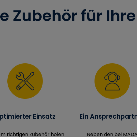
ge Zubehör für Ihr
ptimierter Einsatz
Ein Ansprechpart
em richtigen Zubehör holen
Neben den bei MAD