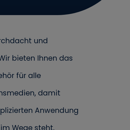
rchdacht und
 Wir bieten Ihnen das
hör für alle
onsmedien, damit
plizierten Anwendung
 im Wege steht.