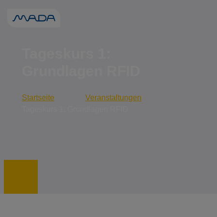
Wenn die Erge
Tageskurs 1:
Grundlagen RFID
Startseite
Veranstaltungen
Tageskurs 1: Grundlagen RFID