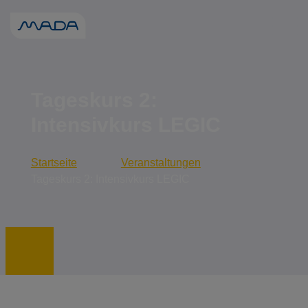
Wenn die Erge
Tageskurs 2:
Intensivkurs LEGIC
Startseite
Veranstaltungen
Tageskurs 2: Intensivkurs LEGIC