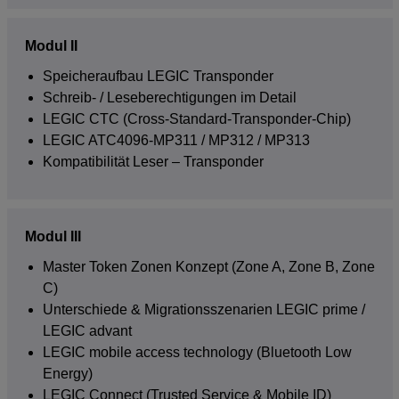
Modul II
Speicheraufbau LEGIC Transponder
Schreib- / Leseberechtigungen im Detail
LEGIC CTC (Cross-Standard-Transponder-Chip)
LEGIC ATC4096-MP311 / MP312 / MP313
Kompatibilität Leser – Transponder
Modul III
Master Token Zonen Konzept (Zone A, Zone B, Zone
C)
Unterschiede & Migrationsszenarien LEGIC prime /
LEGIC advant
LEGIC mobile access technology (Bluetooth Low
Energy)
LEGIC Connect (Trusted Service & Mobile ID)