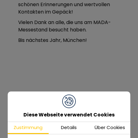
schönen Erinnerungen und wertvollen
Kontakten im Gepäck!
Vielen Dank an alle, die uns am MADA-
Messestand besucht haben.
Bis nächstes Jahr, München!
Diese Webseite verwendet Cookies
Weitere Beiträge, die Sie
interessieren könnten
Zustimmung
Details
Über Cookies