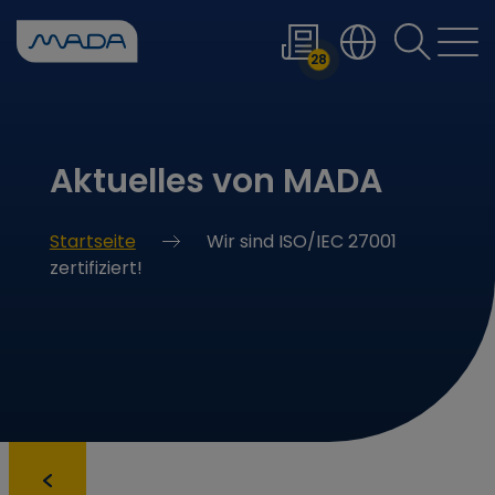
Wenn die Er
28
Aktuelles von MADA
Startseite
Wir sind ISO/IEC 27001
zertifiziert!